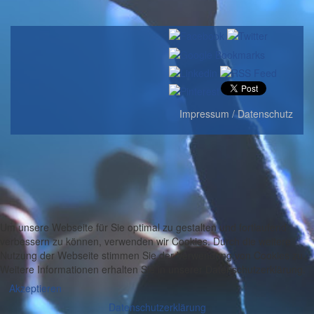
Impressum / Datenschutz
Um unsere Webseite für Sie optimal zu gestalten und fortlaufend
verbessern zu können, verwenden wir Cookies. Durch die weitere
Nutzung der Webseite stimmen Sie der Verwendung von Cookies zu.
Weitere Informationen erhalten Sie in unserer Datenschutzerklärung.
Akzeptieren
Datenschutzerklärung