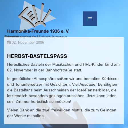
Unterrichtsangebot der Musikschule musicus
Akkordeon
02. November 2006
HERBST-BASTELSPASS
Herbstliches Basteln der Musikschul- und HFL-Kinder fand am
02. November in der Bahnhofstraße statt.
In gemütlicher Atmosphäre saßen wir und bemalten Kürbisse
und Tonuntersetzer mit Gesichtern. Viel Ausdauer benötigten
die Bastelfans beim Ausschneiden der Igel-Fensterbilder, die
letztendlich besonders gelungen aussahen. Jetzt kann jeder
sein Zimmer herbstlich schmücken!
Vielen Dank an die zwei freiwilligen Muttis, die zum Gelingen
der Werke mithalfen.