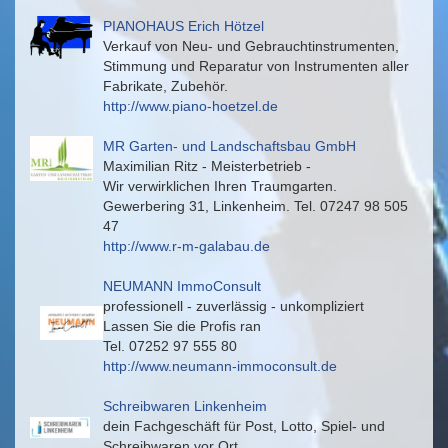
PIANOHAUS Erich Hötzel
Verkauf von Neu- und Gebrauchtinstrumenten,
Stimmung und Reparatur von Instrumenten aller
Fabrikate, Zubehör.
http://www.piano-hoetzel.de
MR Garten- und Landschaftsbau GmbH
Maximilian Ritz - Meisterbetrieb -
Wir verwirklichen Ihren Traumgarten.
Gewerbering 31, Linkenheim. Tel. 07247 98 505
47
http://www.r-m-galabau.de
NEUMANN ImmoConsult
professionell - zuverlässig - unkompliziert
Lassen Sie die Profis ran
Tel. 07252 97 555 80
http://www.neumann-immoconsult.de
Schreibwaren Linkenheim
dein Fachgeschäft für Post, Lotto, Spiel- und
Schreibwaren vor Ort