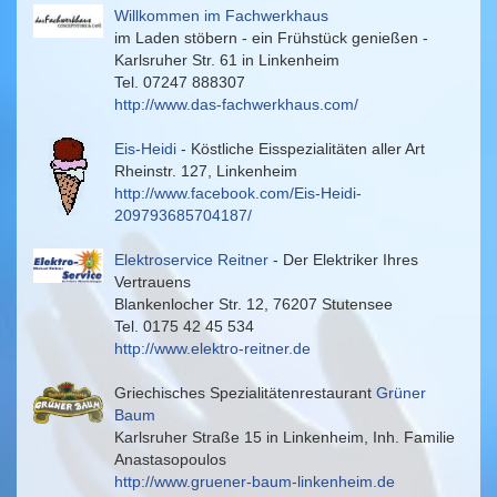
Willkommen im Fachwerkhaus
im Laden stöbern - ein Frühstück genießen -
Karlsruher Str. 61 in Linkenheim
Tel. 07247 888307
http://www.das-fachwerkhaus.com/
Eis-Heidi
- Köstliche Eisspezialitäten aller Art
Rheinstr. 127, Linkenheim
http://www.facebook.com/Eis-Heidi-
209793685704187/
Elektroservice Reitner
- Der Elektriker Ihres
Vertrauens
Blankenlocher Str. 12, 76207 Stutensee
Tel. 0175 42 45 534
http://www.elektro-reitner.de
Griechisches Spezialitätenrestaurant
Grüner
Baum
Karlsruher Straße 15 in Linkenheim, Inh. Familie
Anastasopoulos
http://www.gruener-baum-linkenheim.de