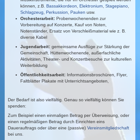
können, z.B.
Bassakkordeon
,
Elektronium
,
Stagepiano
,
Schlagzeug
,
Perkussion
,
Pauken
usw.
Orchesterarbeit:
Probenwochenenden zur
Vorbereitung auf Konzerte, Kauf von Noten,
Notenständer, Ersatz von Verschleißmaterial wie z. B.
diverse Kabel
Jugendarbeit:
gemeinsame Ausflüge zur Stärkung der
Gemeinschaft, Hüttenwochenende, außerfachliche
Aktivitäten, Theater- und Konzertbesuche zur kulturellen
Weiterbildung
Öffentlichkeitsarbeit:
Informationsbroschüren, Flyer,
Faltblätter Plakate mit Unterrichtsangeboten,
Der Bedarf ist also vielfältig. Genau so vielfältig können Sie
spenden:
Zum Beispiel einen einmaligen Betrag per Überweisung, oder
einen regelmäßigen Betrag durch Einrichten eins
Dauerauftrags oder über eine (passive)
Vereinsmitgliedschaft
bei uns.