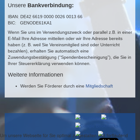
Unsere
Bankverbindung:
IBAN: DE42 6619 0000 0026 0013 66
BIC: GENODE61KA1
Wenn Sie uns im Verwendungszweck oder parallel z.B. in einer
E-Mail Ihre Adresse mitteilen oder wir Ihre Adresse bereits
haben (z. B. weil Sie Vereinsmitglied sind oder Unterricht
bezahlen), erhalten Sie automatisch eine
Zuwendungsbestätigung (“Spendenbescheinigung”), die Sie in
Ihrer Steuererklärung verwenden können.
Weitere Informationen
Werden Sie Förderer durch eine
Mitgliedschaft
Um unsere Webseite für Sie optimal zu gestalten und fortlaufend