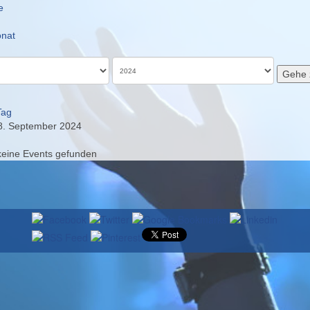
e
nat
Gehe 
Tag
8. September 2024
keine Events gefunden