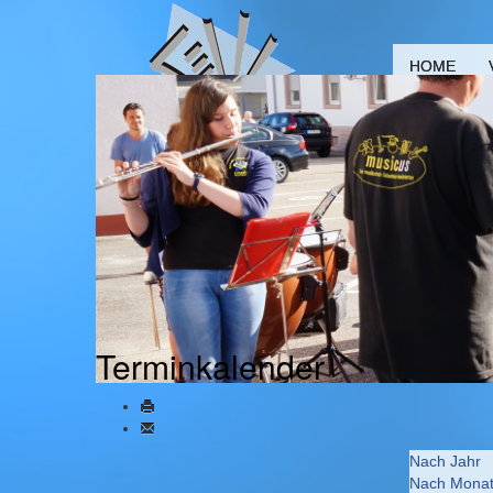
HOME
Terminkalender
Nach Jahr
Nach Mona