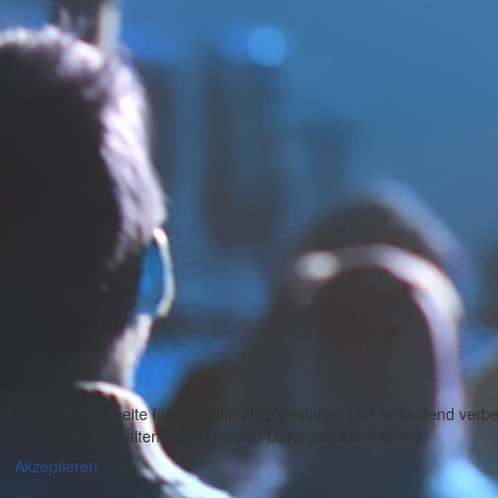
Um unsere Webseite für Sie optimal zu gestalten und fortlaufend ver
Informationen erhalten Sie in unserer Datenschutzerklärung.
Akzeptieren