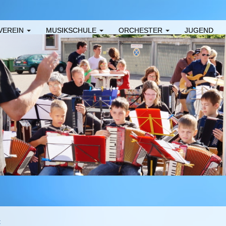
VEREIN
MUSIKSCHULE
ORCHESTER
JUGEND
t